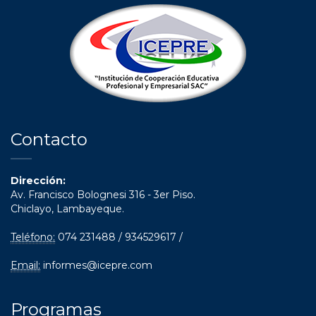
Contacto
Dirección:
Av. Francisco Bolognesi 316 - 3er Piso.
Chiclayo, Lambayeque.
Teléfono:
074 231488 / 934529617 /
Email:
informes@icepre.com
Programas