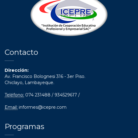
Contacto
Dirección:
Av. Francisco Bolognesi 316 - 3er Piso.
Chiclayo, Lambayeque.
Teléfono:
074 231488 / 934529617 /
Email:
informes@icepre.com
Programas